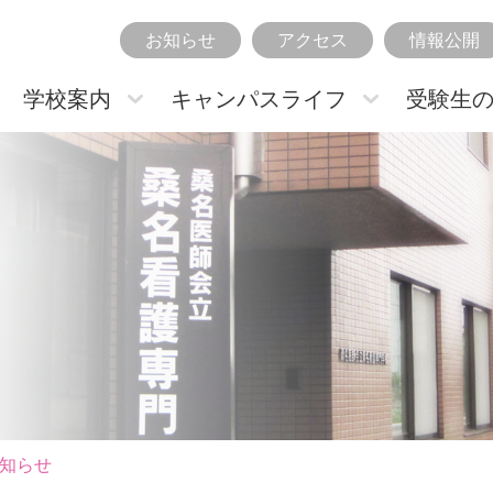
お知らせ
アクセス
情報公開
学校案内
キャンパスライフ
受験生
知らせ