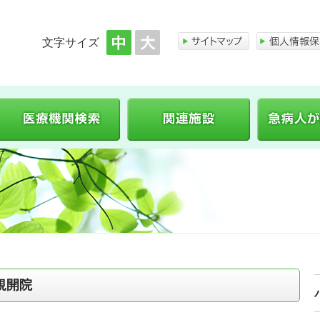
文字サイズ
医師会のご案内
医療機関検索
関連施設
規開院