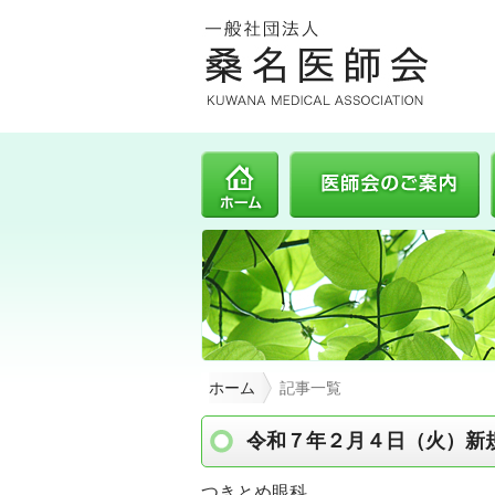
ホーム
ホーム
記事一覧
令和７年２月４日（火）新
つきとめ眼科