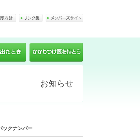
急病人が出たとき
かかりつけ医を持とう
お知らせ
バックナンバー