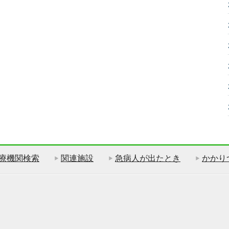
療機関検索
関連施設
急病人が出たとき
かかり