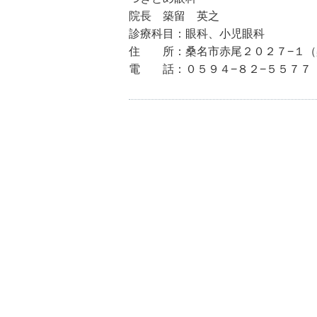
院長 築留 英之
診療科目：眼科、小児眼科
住 所：桑名市赤尾２０２７−１（
電 話：０５９４−８２−５５７７